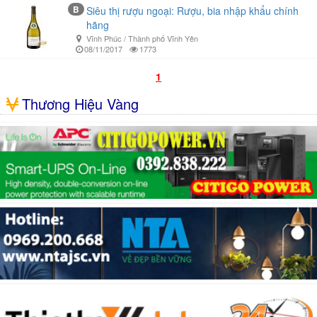
B
Siêu thị rượu ngoại: Rượu, bia nhập khẩu chính
hãng
Vĩnh Phúc / Thành phố Vĩnh Yên
08/11/2017
1773
1
Thương Hiệu Vàng