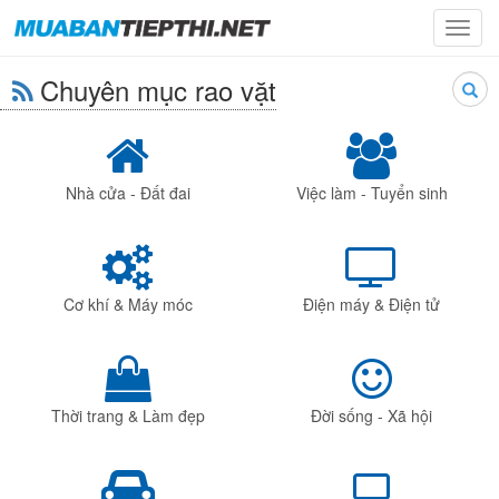
Toggl
navig
Chuyên mục rao vặt
Searc
Nhà cửa - Đất đai
Việc làm - Tuyển sinh
Cơ khí & Máy móc
Điện máy & Điện tử
Thời trang & Làm đẹp
Đời sống - Xã hội