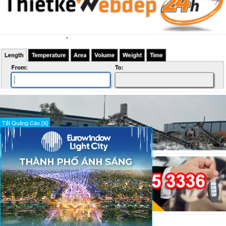
Tắt Quảng Cáo [X]