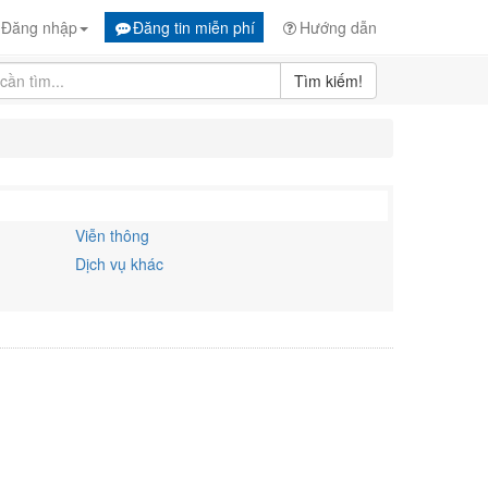
Đăng nhập
Đăng tin miễn phí
Hướng dẫn
Tìm kiếm!
Viễn thông
Dịch vụ khác