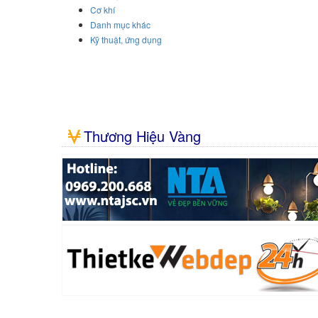
Cơ khí
Danh mục khác
Kỹ thuật, ứng dụng
Thương Hiệu Vàng