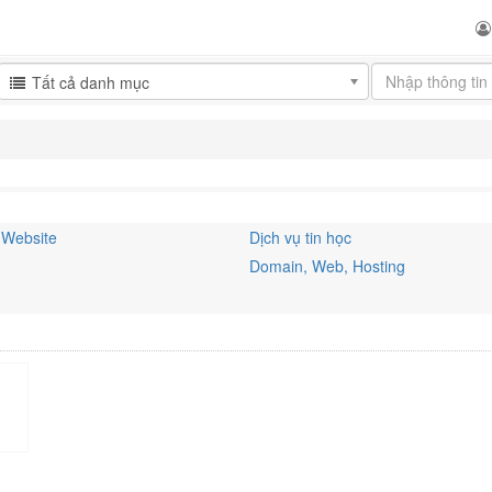
Tất cả danh mục
u Website
Dịch vụ tin học
Domain, Web, Hosting