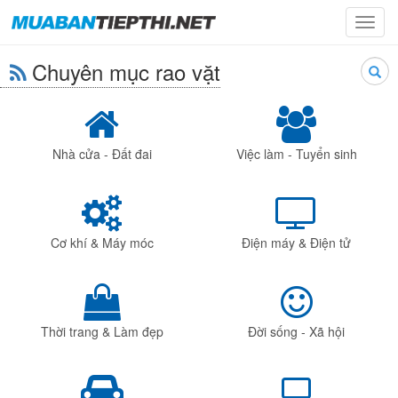
Toggl
navig
Chuyên mục rao vặt
Searc
Nhà cửa - Đất đai
Việc làm - Tuyển sinh
Cơ khí & Máy móc
Điện máy & Điện tử
Thời trang & Làm đẹp
Đời sống - Xã hội