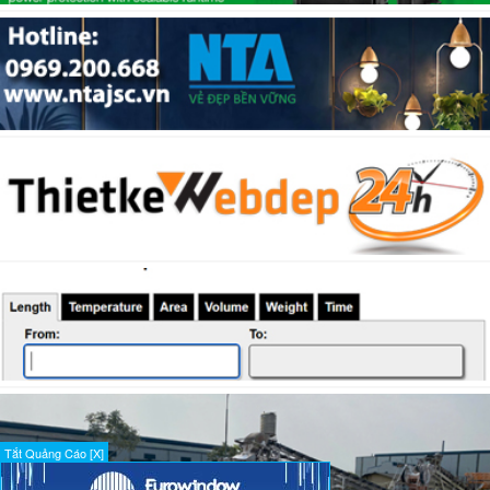
Tắt Quảng Cáo [X]