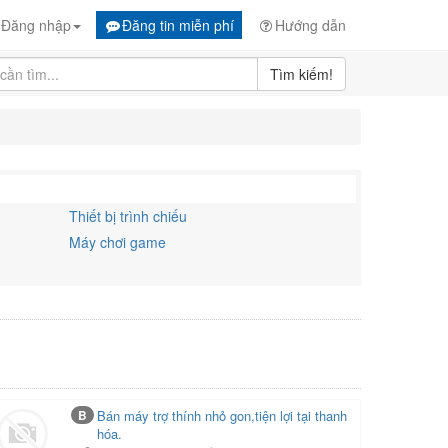
Đăng nhập
Đăng tin miễn phí
Hướng dẫn
Tìm kiếm!
Thiết bị trình chiếu
Máy chơi game
B
Bán máy trợ thính nhỏ gon,tiện lợi tại thanh
hóa.