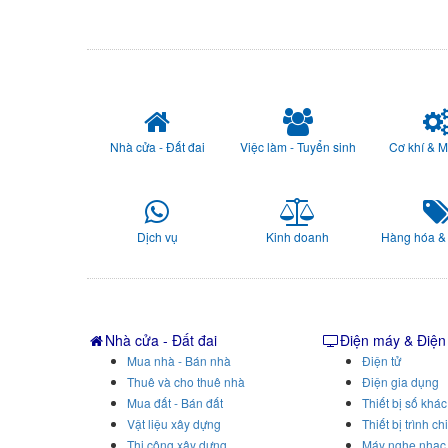
Nhà cửa - Đất đai
Việc làm - Tuyển sinh
Cơ khí & 
Dịch vụ
Kinh doanh
Hàng hóa &
Nhà cửa - Đất đai
Điện máy & Điện
Mua nhà - Bán nhà
Điện tử
Thuê và cho thuê nhà
Điện gia dụng
Mua đất - Bán đất
Thiết bị số khác
Vật liệu xây dựng
Thiết bị trình ch
Thi công xây dựng
Máy nghe nhạc