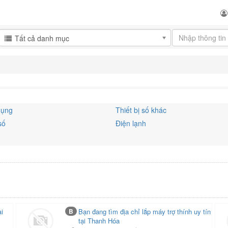
Tất cả danh mục
dụng
Thiết bị số khác
số
Điện lạnh
ại
B
Bạn đang tìm địa chỉ lắp máy trợ thính uy tín
tại Thanh Hóa