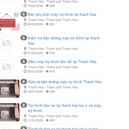
Thanh Hóa / Thành phố Thanh Hóa
15/02/2026
389
B
Bán phụ kiện máy trợ thính tại thanh hóa.
Thanh Hóa / Thành phố Thanh Hóa
08/02/2026
381
B
Kiểm tra bảo dưỡng máy trợ thính tại thanh
hóa.
Thanh Hóa / Thành phố Thanh Hóa
01/02/2026
376
B
Sắm máy trợ thính đón tết tại Thanh Hóa.
Thanh Hóa / Thành phố Thanh Hóa
25/01/2026
474
B
Sửa và bảo dưỡng máy trợ thính Thanh Hóa.
Thanh Hóa / Thành phố Thanh Hóa
18/01/2026
439
B
Trợ thính tâm an tại thanh hóa lưu ý về máy
trợ thính.
Thanh Hóa / Thành phố Thanh Hóa
11/01/2026
450
B
Trợ thính tâm an tại thanh hóa chúc mừng