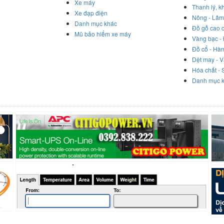
Xe máy
Thanh lý, k
Xe đạp điện
Nông - Lâm
Danh mục khác
Đồ gỗ cao 
Mũ bảo hiểm xe máy
Vàng bạc -
Đồ cổ - Hà
Dệt may - V
Hóa chất - 
Danh mục 