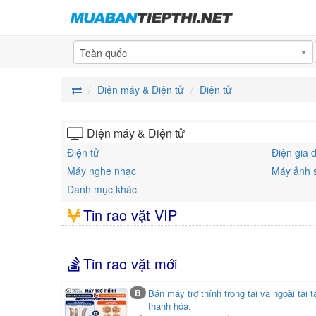
Toàn quốc
Điện máy & Điện tử
Điện tử
Điện máy & Điện tử
Điện tử
Điện gia 
Máy nghe nhạc
Máy ảnh 
Danh mục khác
Tin rao vặt VIP
Tin rao vặt mới
B
Bán máy trợ thính trong tai và ngoài tai t
thanh hóa.