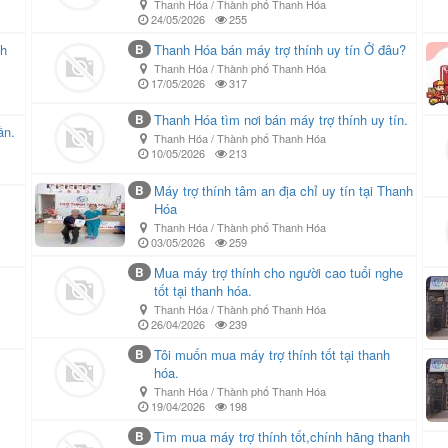
Thanh Hóa / Thành phố Thanh Hóa
24/05/2026
255
nh
B
Thanh Hóa bán máy trợ thính uy tín Ở đâu?
Thanh Hóa / Thành phố Thanh Hóa
17/05/2026
317
B
Thanh Hóa tìm nơi bán máy trợ thính uy tín.
ần.
Thanh Hóa / Thành phố Thanh Hóa
10/05/2026
213
B
Máy trợ thính tâm an địa chỉ uy tín tại Thanh
Hóa
Thanh Hóa / Thành phố Thanh Hóa
03/05/2026
259
B
Mua máy trợ thính cho người cao tuổi nghe
tốt tại thanh hóa.
Thanh Hóa / Thành phố Thanh Hóa
26/04/2026
239
B
Tôi muốn mua máy trợ thính tốt tại thanh
hóa.
Thanh Hóa / Thành phố Thanh Hóa
19/04/2026
198
B
Tìm mua máy trợ thính tốt,chính hãng thanh