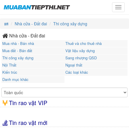
Toggl
navig
Nhà cửa - Đất đai
Thi công xây dựng
Nhà cửa - Đất đai
Mua nhà - Bán nhà
Thuê và cho thuê nhà
Mua đất - Bán đất
Vật liệu xây dựng
Thi công xây dựng
Sang nhượng QSD
Nội Thất
Ngoại thất
Kiến trúc
Các loại khác
Danh mục khác
Tin rao vặt VIP
Tin rao vặt mới