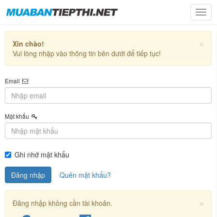
Togg
navig
×
Xin chào!
Vui lòng nhập vào thông tin bên dưới để tiếp tục!
Email
Mật khẩu
Ghi nhớ mật khẩu
Quên mật khẩu?
×
Đăng nhập không cần tài khoản.